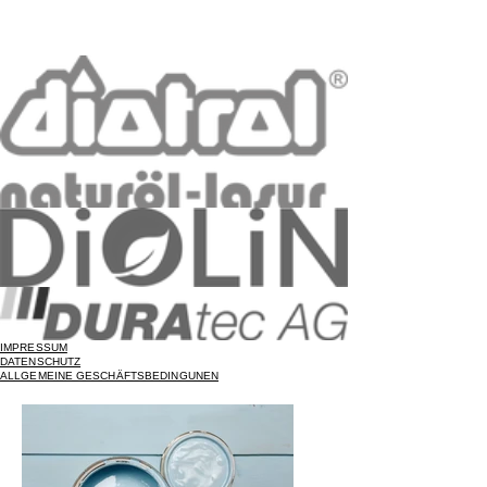
IMPRESSUM
DATENSCHUTZ
ALLGEMEINE GESCHÄFTSBEDINGUNEN