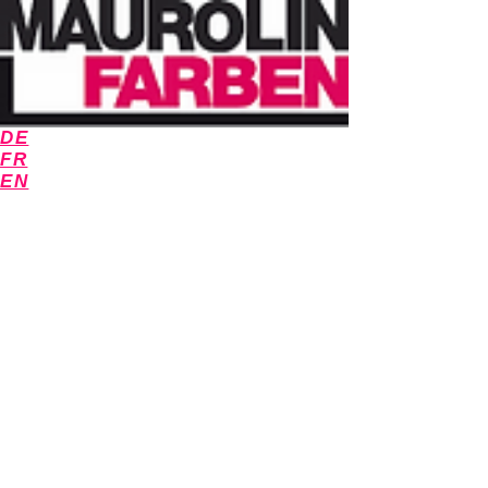
DE
FR
EN